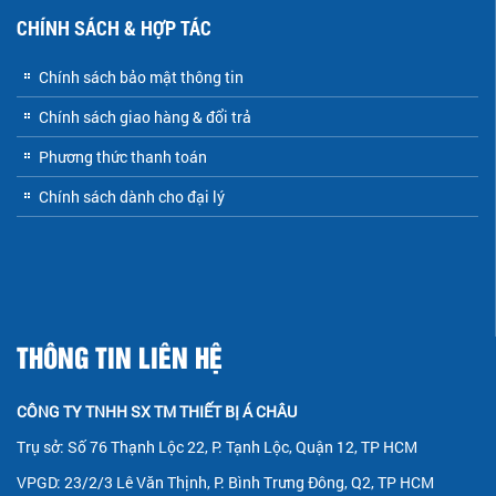
CHÍNH SÁCH & HỢP TÁC
Chính sách bảo mật thông tin
Chính sách giao hàng & đổi trả
Phương thức thanh toán
Chính sách dành cho đại lý
THÔNG TIN LIÊN HỆ
CÔNG TY TNHH SX TM THIẾT BỊ Á CHÂU
Trụ sở: Số 76 Thạnh Lộc 22, P. Tạnh Lộc, Quận 12, TP HCM
VPGD: 23/2/3 Lê Văn Thịnh, P. Bình Trưng Đông, Q2, TP HCM