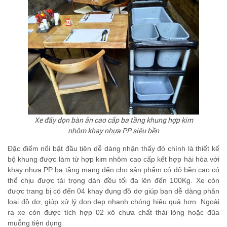
Xe đẩy dọn bàn ăn cao cấp ba tầng khung hợp kim
nhôm khay nhựa PP siêu bền
Đặc điểm nổi bật đầu tiên dễ dàng nhận thấy đó chính là thiết kế
bộ khung được làm từ hợp kim nhôm cao cấp kết hợp hài hòa với
khay nhựa PP ba tầng mang đến cho sản phẩm có độ bền cao có
thể chịu được tải trọng dàn đều tối đa lên đến 100Kg. Xe còn
được trang bị có đến 04 khay đụng đồ dơ giúp bạn dễ dàng phân
loại đồ dơ, giúp xử lý dọn dẹp nhanh chóng hiệu quả hơn. Ngoài
ra xe còn được tích hợp 02 xô chưa chất thải lỏng hoặc đũa
muỗng tiện dụng