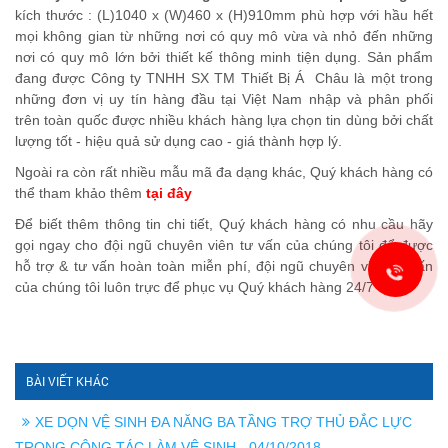
kích thước : (L)1040 x (W)460 x (H)910mm phù hợp với hầu hết
mọi không gian từ những nơi có quy mô vừa và nhỏ đến những
nơi có quy mô lớn bởi thiết kế thông minh tiện dụng. Sản phẩm
đang được Công ty TNHH SX TM Thiết Bị Á Châu là một trong
những đơn vị uy tín hàng đầu tại Việt Nam nhập và phân phối
trên toàn quốc được nhiều khách hàng lựa chọn tin dùng bởi chất
lượng tốt - hiệu quả sử dụng cao - giá thành hợp lý.
Ngoài ra còn rất nhiều mẫu mã đa dạng khác, Quý khách hàng có
thể tham khảo thêm
tại đây
Để biết thêm thông tin chi tiết, Quý khách hàng có nhu cầu hãy
gọi ngay cho đội ngũ chuyên viên tư vấn của chúng tôi để được
hỗ trợ & tư vấn hoàn toàn miễn phí, đội ngũ chuyên viên tư vấn
của chúng tôi luôn trực để phục vụ Quý khách hàng 24/7
BÀI VIẾT KHÁC
XE DỌN VỆ SINH ĐA NĂNG BA TẦNG TRỢ THỦ ĐẮC LỰC
TRONG CÔNG TÁC LÀM VỆ SINH - 04/10/2018