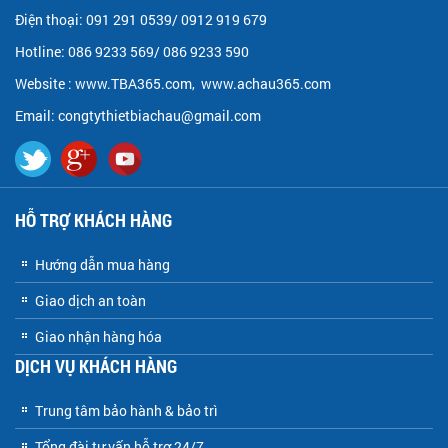
Điện thoại: 091 291 0539/ 0912 919 679
Hotline: 086 9233 569/ 086 9233 590
Website :
www.TBA365.com
,
www.achau365.com
Email: congtythietbiachau@gmail.com
HỖ TRỢ KHÁCH HÀNG
Hướng dẫn mua hàng
Giao dịch an toàn
Giao nhận hàng hóa
DỊCH VỤ KHÁCH HÀNG
Trung tâm bảo hành & bảo trì
Tổng đài tư vấn hỗ trợ 24/7