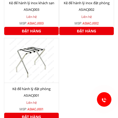
Kệ để hành lý inox khách sạn
Kệ để hành lý inox đặt phòng
ASIACJ003
ASIACJ002
Liên hệ
Liên hệ
MSP:
ASIACJ003
MSP:
ASIACJ002
ĐẶT HÀNG
ĐẶT HÀNG
Kệ để hành lý đặt phòng
ASIACJ001
Liên hệ
MSP:
ASIACJ001
ĐẶT HÀNG