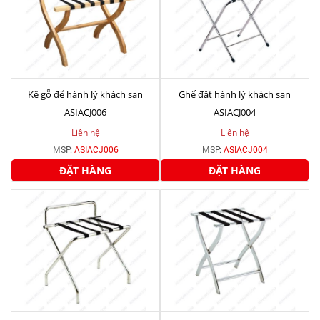
Kệ gỗ để hành lý khách sạn
Ghế đặt hành lý khách sạn
ASIACJ006
ASIACJ004
Liên hệ
Liên hệ
MSP:
ASIACJ006
MSP:
ASIACJ004
ĐẶT HÀNG
ĐẶT HÀNG