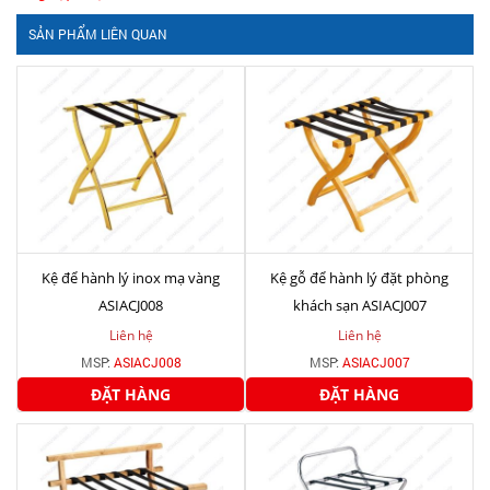
SẢN PHẨM LIÊN QUAN
Kệ để hành lý inox mạ vàng
Kệ gỗ để hành lý đặt phòng
ASIACJ008
khách sạn ASIACJ007
Liên hệ
Liên hệ
MSP:
ASIACJ008
MSP:
ASIACJ007
ĐẶT HÀNG
ĐẶT HÀNG