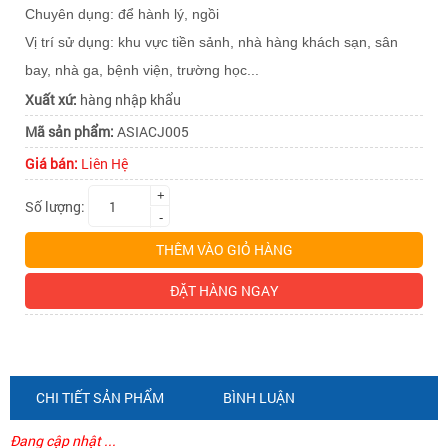
Chuyên dụng: để hành lý, ngồi
Vị trí sử dụng: khu vực tiền sảnh, nhà hàng khách sạn, sân
bay, nhà ga, bệnh viện, trường học...
Xuất xứ:
hàng nhập khẩu
Mã sản phẩm:
ASIACJ005
Giá bán:
Liên Hệ
+
Số lượng:
-
THÊM VÀO GIỎ HÀNG
ĐẶT HÀNG NGAY
CHI TIẾT SẢN PHẨM
BÌNH LUẬN
Đang cập nhật ...