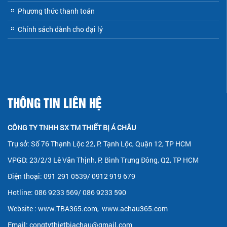
Phương thức thanh toán
Chính sách dành cho đại lý
THÔNG TIN LIÊN HỆ
CÔNG TY TNHH SX TM THIẾT BỊ Á CHÂU
Trụ sở: Số 76 Thạnh Lộc 22, P. Tạnh Lộc, Quận 12, TP HCM
VPGD: 23/2/3 Lê Văn Thịnh, P. Bình Trưng Đông, Q2, TP HCM
Điện thoại: 091 291 0539/ 0912 919 679
Hotline: 086 9233 569/ 086 9233 590
Website :
www.TBA365.com
,
www.achau365.com
Email: congtythietbiachau@gmail.com