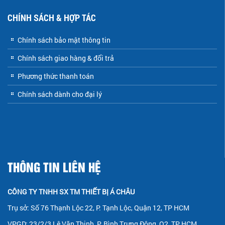
CHÍNH SÁCH & HỢP TÁC
Chính sách bảo mật thông tin
Chính sách giao hàng & đổi trả
Phương thức thanh toán
Chính sách dành cho đại lý
THÔNG TIN LIÊN HỆ
CÔNG TY TNHH SX TM THIẾT BỊ Á CHÂU
Trụ sở: Số 76 Thạnh Lộc 22, P. Tạnh Lộc, Quận 12, TP HCM
VPGD: 23/2/3 Lê Văn Thịnh, P. Bình Trưng Đông, Q2, TP HCM