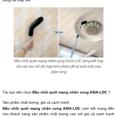
dụng và thay thế.
Đầu chổi quét mạng nhện cong ASIA-LDC dùng kết hợp
với cây lau nối dài hợp kim nhôm để vệ sinh trên cao,
diện rộng
Tại sao nên chọn
Đầu chổi quét mạng nhện cong ASIA-LDC
?
Sản phẩm chất lượng, giá cả cạnh tranh
Đầu chổi quét mạng nhện cong ASIA-LDC
cam kết mang đến
cho khách hàng sản phẩm chất lượng cao với giá cả cạnh tranh