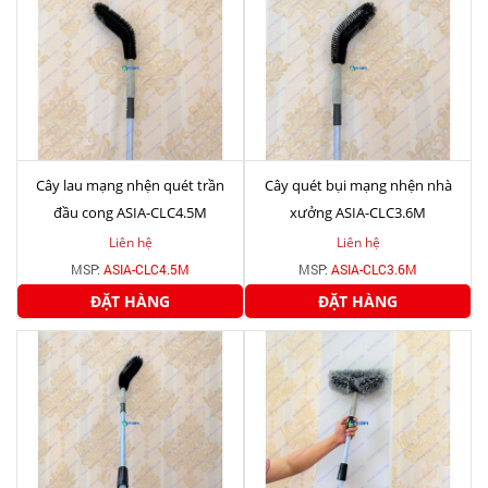
Cây lau mạng nhện quét trần
Cây quét bụi mạng nhện nhà
đầu cong ASIA-CLC4.5M
xưởng ASIA-CLC3.6M
Liên hệ
Liên hệ
MSP:
ASIA-CLC4.5M
MSP:
ASIA-CLC3.6M
ĐẶT HÀNG
ĐẶT HÀNG