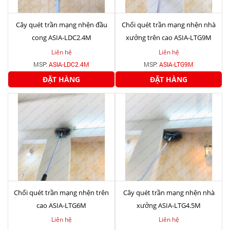
Cây quét trần mạng nhện đầu
Chổi quét trần mạng nhện nhà
cong ASIA-LDC2.4M
xưởng trên cao ASIA-LTG9M
Liên hệ
Liên hệ
MSP:
ASIA-LDC2.4M
MSP:
ASIA-LTG9M
ĐẶT HÀNG
ĐẶT HÀNG
Chổi quét trần mạng nhện trên
Cây quét trần mạng nhện nhà
cao ASIA-LTG6M
xưởng ASIA-LTG4.5M
Liên hệ
Liên hệ