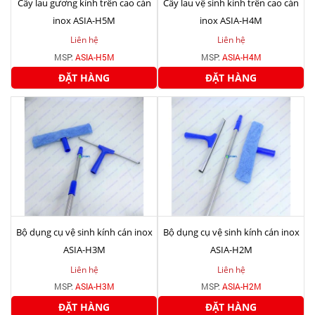
Cây lau gương kính trên cao cán
Cây lau vệ sinh kính trên cao cán
inox ASIA-H5M
inox ASIA-H4M
Liên hệ
Liên hệ
MSP:
ASIA-H5M
MSP:
ASIA-H4M
ĐẶT HÀNG
ĐẶT HÀNG
Bộ dụng cụ vệ sinh kính cán inox
Bộ dụng cụ vệ sinh kính cán inox
ASIA-H3M
ASIA-H2M
Liên hệ
Liên hệ
MSP:
ASIA-H3M
MSP:
ASIA-H2M
ĐẶT HÀNG
ĐẶT HÀNG