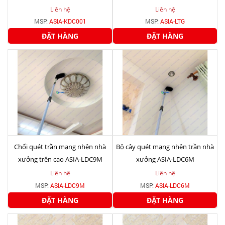
Liên hệ
Liên hệ
MSP:
ASIA-KDC001
MSP:
ASIA-LTG
ĐẶT HÀNG
ĐẶT HÀNG
Chổi quét trần mạng nhện nhà
Bộ cây quét mạng nhện trần nhà
xưởng trên cao ASIA-LDC9M
xưởng ASIA-LDC6M
Liên hệ
Liên hệ
MSP:
ASIA-LDC9M
MSP:
ASIA-LDC6M
ĐẶT HÀNG
ĐẶT HÀNG