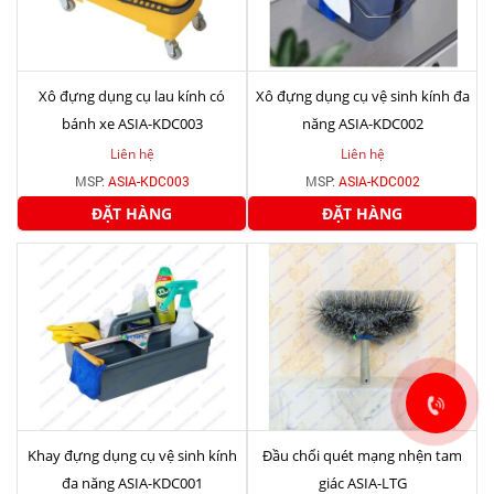
Xô đựng dụng cụ lau kính có
Xô đựng dụng cụ vệ sinh kính đa
bánh xe ASIA-KDC003
năng ASIA-KDC002
Liên hệ
Liên hệ
MSP:
ASIA-KDC003
MSP:
ASIA-KDC002
ĐẶT HÀNG
ĐẶT HÀNG
Khay đựng dụng cụ vệ sinh kính
Đầu chổi quét mạng nhện tam
đa năng ASIA-KDC001
giác ASIA-LTG