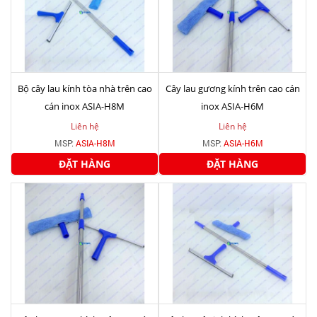
Bộ cây lau kính tòa nhà trên cao
Cây lau gương kính trên cao cán
cán inox ASIA-H8M
inox ASIA-H6M
Liên hệ
Liên hệ
MSP:
ASIA-H8M
MSP:
ASIA-H6M
ĐẶT HÀNG
ĐẶT HÀNG