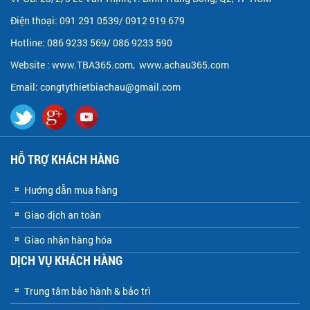
Điện thoại: 091 291 0539/ 0912 919 679
Hotline: 086 9233 569/ 086 9233 590
Website :
www.TBA365.com
,
www.achau365.com
Email: congtythietbiachau@gmail.com
HỖ TRỢ KHÁCH HÀNG
Hướng dẫn mua hàng
Giao dịch an toàn
Giao nhận hàng hóa
DỊCH VỤ KHÁCH HÀNG
Trung tâm bảo hành & bảo trì