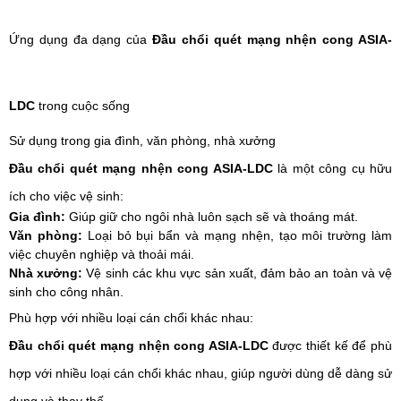
Ứng dụng đa dạng của
Đầu chổi quét mạng nhện cong ASIA-
LDC
trong cuộc sống
Sử dụng trong gia đình, văn phòng, nhà xưởng
Đầu chổi quét mạng nhện cong ASIA-LDC
là một công cụ hữu
ích cho việc vệ sinh:
Gia đình:
Giúp giữ cho ngôi nhà luôn sạch sẽ và thoáng mát.
Văn phòng:
Loại bỏ bụi bẩn và mạng nhện, tạo môi trường làm
việc chuyên nghiệp và thoải mái.
Nhà xưởng:
Vệ sinh các khu vực sản xuất, đảm bảo an toàn và vệ
sinh cho công nhân.
Phù hợp với nhiều loại cán chổi khác nhau:
Đầu chổi quét mạng nhện cong ASIA-LDC
được thiết kế để phù
hợp với nhiều loại cán chổi khác nhau, giúp người dùng dễ dàng sử