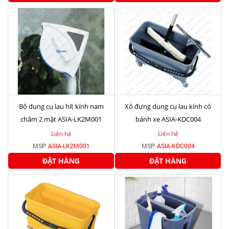
Bộ dụng cụ lau hít kính nam
Xô đựng dung cụ lau kính có
châm 2 mặt ASIA-LK2M001
bánh xe ASIA-KDC004
Liên hệ
Liên hệ
MSP:
ASIA-LK2M001
MSP:
ASIA-KDC004
ĐẶT HÀNG
ĐẶT HÀNG