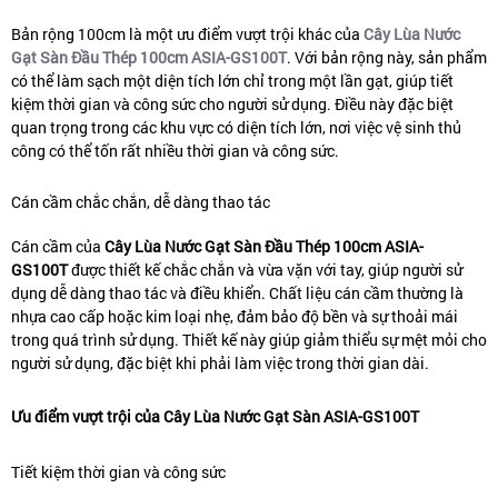
Bản rộng 100cm là một ưu điểm vượt trội khác của
Cây Lùa Nước
Gạt Sàn Đầu Thép 100cm ASIA-GS100T
. Với bản rộng này, sản phẩm
có thể làm sạch một diện tích lớn chỉ trong một lần gạt, giúp tiết
kiệm thời gian và công sức cho người sử dụng. Điều này đặc biệt
quan trọng trong các khu vực có diện tích lớn, nơi việc vệ sinh thủ
công có thể tốn rất nhiều thời gian và công sức.
Cán cầm chắc chắn, dễ dàng thao tác
Cán cầm của
Cây Lùa Nước Gạt Sàn Đầu Thép 100cm ASIA-
GS100T
được thiết kế chắc chắn và vừa vặn với tay, giúp người sử
dụng dễ dàng thao tác và điều khiển. Chất liệu cán cầm thường là
nhựa cao cấp hoặc kim loại nhẹ, đảm bảo độ bền và sự thoải mái
trong quá trình sử dụng. Thiết kế này giúp giảm thiểu sự mệt mỏi cho
người sử dụng, đặc biệt khi phải làm việc trong thời gian dài.
Ưu điểm vượt trội của Cây Lùa Nước Gạt Sàn ASIA-GS100T
Tiết kiệm thời gian và công sức