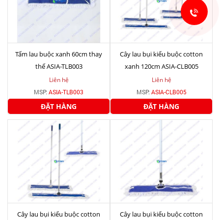
Tấm lau buộc xanh 60cm thay
Cây lau bụi kiểu buộc cotton
thế ASIA-TLB003
xanh 120cm ASIA-CLB005
Liên hệ
Liên hệ
MSP:
ASIA-TLB003
MSP:
ASIA-CLB005
ĐẶT HÀNG
ĐẶT HÀNG
Cây lau bụi kiểu buộc cotton
Cây lau bụi kiểu buộc cotton