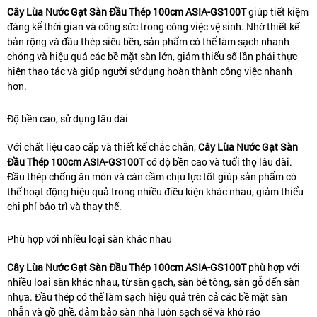
Cây Lùa Nước Gạt Sàn Đầu Thép 100cm ASIA-GS100T
giúp tiết kiệm
đáng kể thời gian và công sức trong công việc vệ sinh. Nhờ thiết kế
bản rộng và đầu thép siêu bền, sản phẩm có thể làm sạch nhanh
chóng và hiệu quả các bề mặt sàn lớn, giảm thiểu số lần phải thực
hiện thao tác và giúp người sử dụng hoàn thành công việc nhanh
hơn.
Độ bền cao, sử dụng lâu dài
Với chất liệu cao cấp và thiết kế chắc chắn,
Cây Lùa Nước Gạt Sàn
Đầu Thép 100cm ASIA-GS100T
có độ bền cao và tuổi thọ lâu dài.
Đầu thép chống ăn mòn và cán cầm chịu lực tốt giúp sản phẩm có
thể hoạt động hiệu quả trong nhiều điều kiện khác nhau, giảm thiểu
chi phí bảo trì và thay thế.
Phù hợp với nhiều loại sàn khác nhau
Cây Lùa Nước Gạt Sàn Đầu Thép 100cm ASIA-GS100T
phù hợp với
nhiều loại sàn khác nhau, từ sàn gạch, sàn bê tông, sàn gỗ đến sàn
nhựa. Đầu thép có thể làm sạch hiệu quả trên cả các bề mặt sàn
nhẵn và gồ ghề, đảm bảo sàn nhà luôn sạch sẽ và khô ráo