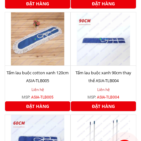
ĐẶT HÀNG
ĐẶT HÀNG
Tấm lau buộc cotton xanh 120cm
Tấm lau buộc xanh 90cm thay
ASIA-TLB005
thế ASIA-TLB004
Liên hệ
Liên hệ
MSP:
ASIA-TLB005
MSP:
ASIA-TLB004
ĐẶT HÀNG
ĐẶT HÀNG