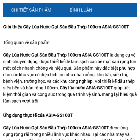
CHI TIẾT SẢN PHẨM
BÌNH LUẬN
Giới thiệu Cây Lùa Nước Gạt Sàn Đầu Thép 100cm ASIA-GS100T
Tổng quan về sản phẩm
Cây Lùa Nước Gạt Sàn Đầu Thép 100cm ASIA-GS100T
là dụng cụ vệ
sinh chuyên dụng, được thiết kế để làm sạch các bề mặt sàn rộng lớn
một cách nhanh chóng và hiệu quả. Sản phẩm này đặc biệt phù hợp
cho các khu vực có diện tích lớn như nhà xưởng, kho bãi, siêu thị,
bệnh viện, trường học, và các khu công nghiệp. Với thiết kế đầu thép
siêu bền và bản rộng 100cm,
C
ây lùa nước ASIA-GS100T
giúp tiết
kiệm thời gian và công sức trong quá trình vệ sinh, mang lại hiệu quả
làm sạch vượt trội.
Ứng dụng thực tế của ASIA-GS100T
Cây Lùa Nước Gạt Sàn Đầu Thép 100cm ASIA-GS100T
được ứng
dụng rộng rãi trong nhiều lĩnh vực khác nhau. Tại các nhà máy và