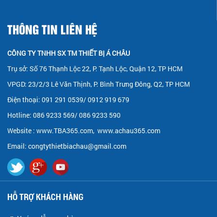
THÔNG TIN LIÊN HỆ
CÔNG TY TNHH SX TM THIẾT BỊ Á CHÂU
Trụ sở: Số 76 Thạnh Lộc 22, P. Tạnh Lộc, Quận 12, TP HCM
VPGD: 23/2/3 Lê Văn Thịnh, P. Bình Trưng Đông, Q2, TP HCM
Điện thoại: 091 291 0539/ 0912 919 679
Hotline: 086 9233 569/ 086 9233 590
Website :
www.TBA365.com
,
www.achau365.com
Email: congtythietbiachau@gmail.com
HỖ TRỢ KHÁCH HÀNG