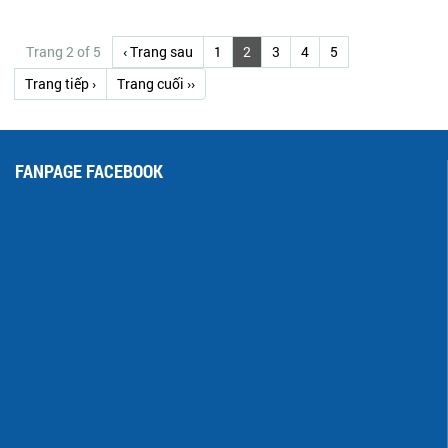
Trang 2 of 5
‹ Trang sau
1
2
3
4
5
Trang tiếp ›
Trang cuối ››
FANPAGE FACEBOOK