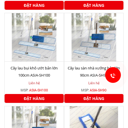
ĐẶT HÀNG
ĐẶT HÀNG
Cây lau bụi khô ướt bản lớn
Cây lau sàn nhà xưởng bản lớn
100cm ASIA-SH100
90cm ASIA-SH90
Liên hệ
Liên hệ
MSP:
ASIA-SH100
MSP:
ASIA-SH90
ĐẶT HÀNG
ĐẶT HÀNG