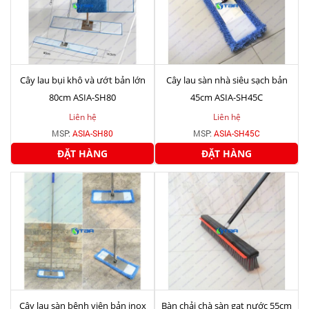
Cây lau bụi khô và ướt bản lớn
Cây lau sàn nhà siêu sạch bản
80cm ASIA-SH80
45cm ASIA-SH45C
Liên hệ
Liên hệ
MSP:
ASIA-SH80
MSP:
ASIA-SH45C
ĐẶT HÀNG
ĐẶT HÀNG
Cây lau sàn bệnh viện bản inox
Bàn chải chà sàn gạt nước 55cm