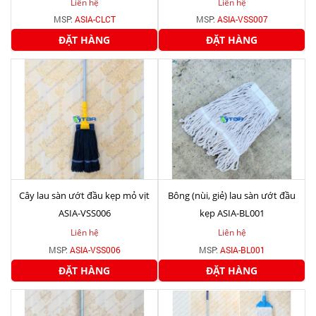
Liên hệ
Liên hệ
MSP:
ASIA-CLCT
MSP:
ASIA-VSS007
ĐẶT HÀNG
ĐẶT HÀNG
Cây lau sàn ướt đầu kẹp mỏ vịt
Bông (nùi, giẻ) lau sàn ướt đầu
ASIA-VSS006
kẹp ASIA-BL001
Liên hệ
Liên hệ
MSP:
ASIA-VSS006
MSP:
ASIA-BL001
ĐẶT HÀNG
ĐẶT HÀNG