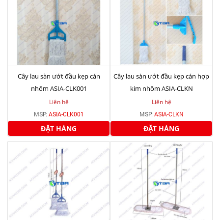
Cây lau sàn ướt đầu kẹp cán
Cây lau sàn ướt đầu kẹp cán hợp
nhôm ASIA-CLK001
kim nhôm ASIA-CLKN
Liên hệ
Liên hệ
MSP:
ASIA-CLK001
MSP:
ASIA-CLKN
ĐẶT HÀNG
ĐẶT HÀNG