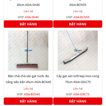
45cm ASIA-SH45
ASIA-BCN55
Liên hệ
Liên hệ
MSP:
ASIA-SH45
MSP:
ASIA-BCN55
ĐẶT HÀNG
ĐẶT HÀNG
Bàn chải chà sàn gạt nước đa
Cây gạt sàn lưỡi kẹp inox cong
năng siêu bền 45cm ASIA-BCN45
75cm ASIA-GSIC75
Liên hệ
Liên hệ
MSP:
ASIA-BCN45
MSP:
ASIA-GSIC75
ĐẶT HÀNG
ĐẶT HÀNG