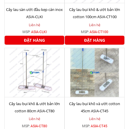
Cây lau sàn ướt đầu kẹp cán inox
Cây lau bụi khô & ướt bản lớn
ASIA-CLKI
cotton 100cm ASIA-CT100
Liên hệ
Liên hệ
MSP:
ASIA-CLKI
MSP:
ASIA-CT100
ĐẶT HÀNG
ĐẶT HÀNG
Cây lau bụi khô & ướt bản lớn
Cây lau bụi khô và ướt cotton
cotton 80cm ASIA-CT80
45cm ASIA-CT45
Liên hệ
Liên hệ
MSP:
ASIA-CT80
MSP:
ASIA-CT45