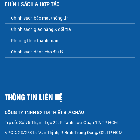
CHÍNH SÁCH & HỢP TÁC
Chính sách bảo mật thông tin
Chính sách giao hàng & đổi trả
Phương thức thanh toán
Chính sách dành cho đại lý
THÔNG TIN LIÊN HỆ
CÔNG TY TNHH SX TM THIẾT BỊ Á CHÂU
Trụ sở: Số 76 Thạnh Lộc 22, P. Tạnh Lộc, Quận 12, TP HCM
VPGD: 23/2/3 Lê Văn Thịnh, P. Bình Trưng Đông, Q2, TP HCM