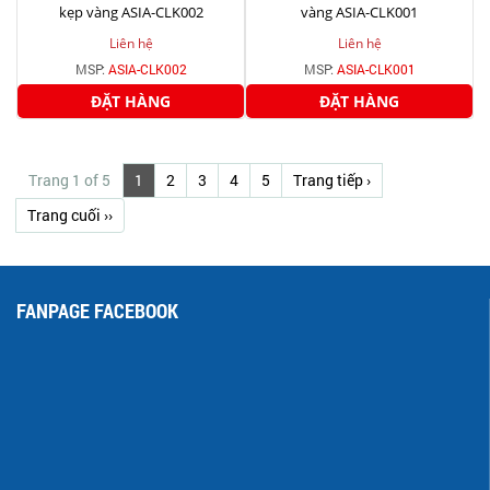
kẹp vàng ASIA-CLK002
vàng ASIA-CLK001
Liên hệ
Liên hệ
MSP:
ASIA-CLK002
MSP:
ASIA-CLK001
ĐẶT HÀNG
ĐẶT HÀNG
Trang 1 of 5
1
2
3
4
5
Trang tiếp ›
Trang cuối ››
FANPAGE FACEBOOK