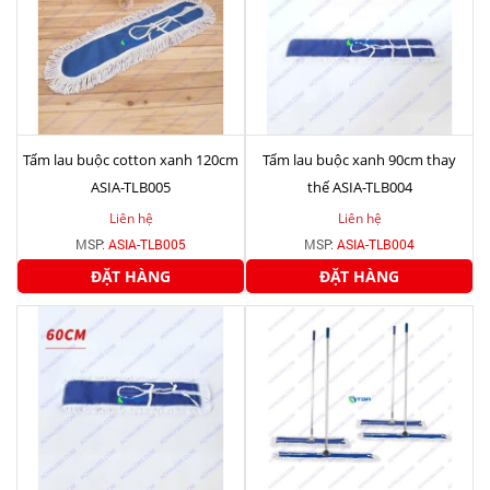
Tấm lau buộc cotton xanh 120cm
Tấm lau buộc xanh 90cm thay
ASIA-TLB005
thế ASIA-TLB004
Liên hệ
Liên hệ
MSP:
ASIA-TLB005
MSP:
ASIA-TLB004
ĐẶT HÀNG
ĐẶT HÀNG