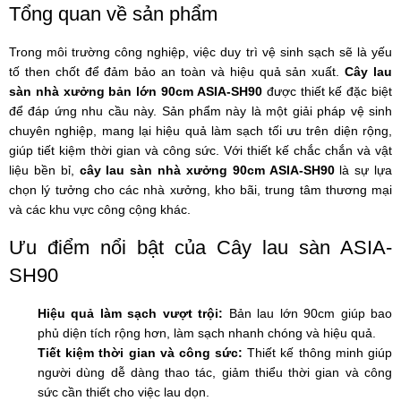
Tổng quan về sản phẩm
Trong môi trường công nghiệp, việc duy trì vệ sinh sạch sẽ là yếu
tố then chốt để đảm bảo an toàn và hiệu quả sản xuất.
Cây lau
sàn nhà xưởng bản lớn 90cm ASIA-SH90
được thiết kế đặc biệt
để đáp ứng nhu cầu này. Sản phẩm này là một giải pháp vệ sinh
chuyên nghiệp, mang lại hiệu quả làm sạch tối ưu trên diện rộng,
giúp tiết kiệm thời gian và công sức. Với thiết kế chắc chắn và vật
liệu bền bỉ,
cây lau sàn nhà xưởng 90cm ASIA-SH90
là sự lựa
chọn lý tưởng cho các nhà xưởng, kho bãi, trung tâm thương mại
và các khu vực công cộng khác.
Ưu điểm nổi bật của Cây lau sàn ASIA-
SH90
Hiệu quả làm sạch vượt trội:
Bản lau lớn 90cm giúp bao
phủ diện tích rộng hơn, làm sạch nhanh chóng và hiệu quả.
Tiết kiệm thời gian và công sức:
Thiết kế thông minh giúp
người dùng dễ dàng thao tác, giảm thiểu thời gian và công
sức cần thiết cho việc lau dọn.