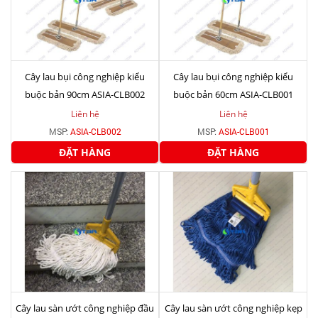
Cây lau bụi công nghiệp kiểu
Cây lau bụi công nghiệp kiểu
buộc bản 90cm ASIA-CLB002
buộc bản 60cm ASIA-CLB001
Liên hệ
Liên hệ
MSP:
ASIA-CLB002
MSP:
ASIA-CLB001
ĐẶT HÀNG
ĐẶT HÀNG
Cây lau sàn ướt công nghiệp đầu
Cây lau sàn ướt công nghiệp kẹp