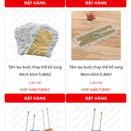
ĐẶT HÀNG
ĐẶT HÀNG
Tấm lau buộc thay thế bổ sung
Tấm lau buộc thay thế bổ sung
60cm ASIA-TLB002
90cm ASIA-TLB001
Liên hệ
Liên hệ
MSP:
ASIA-TLB002
MSP:
ASIA-TLB001
ĐẶT HÀNG
ĐẶT HÀNG