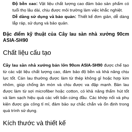
Độ bền cao:
Vật liệu chất lượng cao đảm bảo sản phẩm có
tuổi thọ lâu dài, chịu được môi trường làm việc khắc nghiệt.
Dễ dàng sử dụng và bảo quản:
Thiết kế đơn giản, dễ dàng
lắp ráp, sử dụng và bảo quản.
Đặc điểm kỹ thuật của Cây lau sàn nhà xưởng 90cm
ASIA-SH90
Chất liệu cấu tạo
Cây lau sàn nhà xưởng bản lớn 90cm ASIA-SH90
được chế tạo
từ các vật liệu chất lượng cao, đảm bảo độ bền và khả năng chịu
lực tốt. Cán lau thường được làm từ thép không gỉ hoặc hợp kim
nhôm, giúp chống ăn mòn và chịu được va đập mạnh. Bản lau
được làm từ sợi microfiber hoặc cotton, có khả năng thấm hút tốt
và làm sạch hiệu quả các vết bẩn cứng đầu. Các khớp nối và phụ
kiện được gia công tỉ mỉ, đảm bảo sự chắc chắn và ổn định trong
quá trình sử dụng.
Kích thước và thiết kế