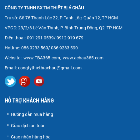
CÔNG TY TNHH SX TM THIẾT BỊ Á CHÂU
Trụ sở: Số 76 Thạnh Lộc 22, P. Tạnh Lộc, Quận 12, TP HCM
VPGD: 23/2/3 Lê Văn Thịnh, P. Bình Trưng Đông, Q2, TP HCM
Điện thoại: 091 291 0539/ 0912 919 679
Hotline: 086 9233 569/ 086 9233 590
Website :
www.TBA365.com
,
www.achau365.com
Email: congtythietbiachau@gmail.com
HỖ TRỢ KHÁCH HÀNG
Hướng dẫn mua hàng
Giao dịch an toàn
Giao nhận hàng hóa