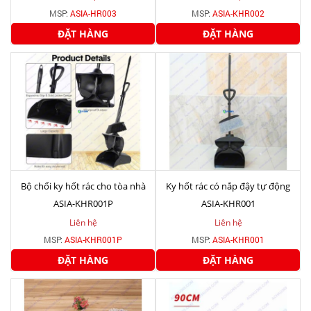
MSP:
ASIA-HR003
MSP:
ASIA-KHR002
ĐẶT HÀNG
ĐẶT HÀNG
Bộ chổi ky hốt rác cho tòa nhà
Ky hốt rác có nắp đậy tự động
ASIA-KHR001P
ASIA-KHR001
Liên hệ
Liên hệ
MSP:
ASIA-KHR001P
MSP:
ASIA-KHR001
ĐẶT HÀNG
ĐẶT HÀNG