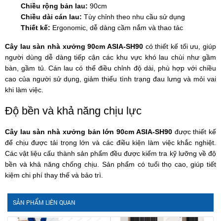
Chiều rộng bản lau:
90cm
Chiều dài cán lau:
Tùy chỉnh theo nhu cầu sử dụng
Thiết kế:
Ergonomic, dễ dàng cầm nắm và thao tác
Cây lau sàn nhà xưởng 90cm ASIA-SH90
có thiết kế tối ưu, giúp
người dùng dễ dàng tiếp cận các khu vực khó lau chùi như gầm
bàn, gầm tủ. Cán lau có thể điều chỉnh độ dài, phù hợp với chiều
cao của người sử dụng, giảm thiểu tình trạng đau lưng và mỏi vai
khi làm việc.
Độ bền và khả năng chịu lực
Cây lau sàn nhà xưởng bản lớn 90cm ASIA-SH90
được thiết kế
để chịu được tải trọng lớn và các điều kiện làm việc khắc nghiệt.
Các vật liệu cấu thành sản phẩm đều được kiểm tra kỹ lưỡng về độ
bền và khả năng chống chịu. Sản phẩm có tuổi thọ cao, giúp tiết
kiệm chi phí thay thế và bảo trì.
SẢN PHẨM LIÊN QUAN