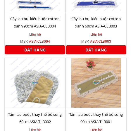
Cây lau bụi kiểu buộc cotton
Cây lau bụi kiểu buộc cotton
xanh 90cm ASIA-CLB004
xanh 60cm ASIA-CLB003
Liên hệ
Liên hệ
MSP:
ASIA-CLB004
MSP:
ASIA-CLB003
ĐẶT HÀNG
ĐẶT HÀNG
Tấm lau buộc thay thế bổ sung
Tấm lau buộc thay thế bổ sung
60cm ASIA-TLB002
90cm ASIA-TLB001
Liên hệ
Liên hệ