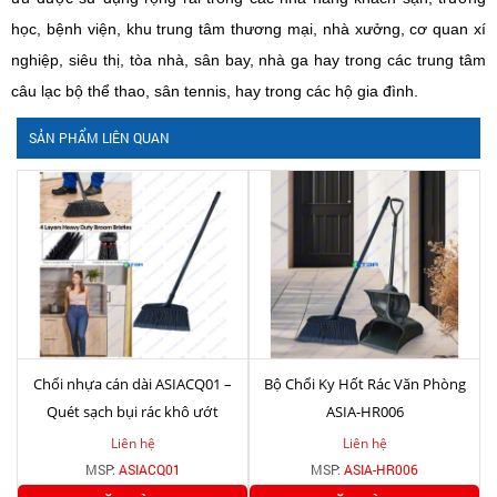
học, bệnh viện, khu trung tâm thương mại, nhà xưởng, cơ quan xí
nghiệp, siêu thị, tòa nhà, sân bay, nhà ga hay trong các trung tâm
câu lạc bộ thể thao, sân tennis, hay trong các hộ gia đình.
SẢN PHẨM LIÊN QUAN
Chổi nhựa cán dài ASIACQ01 –
Bộ Chổi Ky Hốt Rác Văn Phòng
Quét sạch bụi rác khô ướt
ASIA-HR006
Liên hệ
Liên hệ
MSP:
ASIACQ01
MSP:
ASIA-HR006