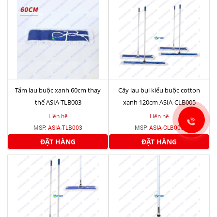
Tấm lau buộc xanh 60cm thay
Cây lau bụi kiểu buộc cotton
thế ASIA-TLB003
xanh 120cm ASIA-CLB005
Liên hệ
Liên hệ
MSP:
ASIA-TLB003
MSP:
ASIA-CLB005
ĐẶT HÀNG
ĐẶT HÀNG