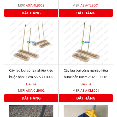
MSP:
ASIA-TLB002
MSP:
ASIA-TLB001
ĐẶT HÀNG
ĐẶT HÀNG
Cây lau bụi công nghiệp kiểu
Cây lau bụi công nghiệp kiểu
buộc bản 90cm ASIA-CLB002
buộc bản 60cm ASIA-CLB001
Liên hệ
Liên hệ
MSP:
ASIA-CLB002
MSP:
ASIA-CLB001
ĐẶT HÀNG
ĐẶT HÀNG