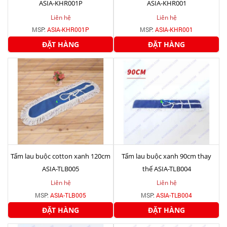
ASIA-KHR001P
ASIA-KHR001
Liên hệ
Liên hệ
MSP:
ASIA-KHR001P
MSP:
ASIA-KHR001
ĐẶT HÀNG
ĐẶT HÀNG
Tấm lau buộc cotton xanh 120cm
Tấm lau buộc xanh 90cm thay
ASIA-TLB005
thế ASIA-TLB004
Liên hệ
Liên hệ
MSP:
ASIA-TLB005
MSP:
ASIA-TLB004
ĐẶT HÀNG
ĐẶT HÀNG