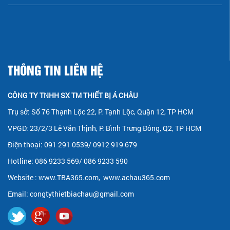
THÔNG TIN LIÊN HỆ
CÔNG TY TNHH SX TM THIẾT BỊ Á CHÂU
Trụ sở: Số 76 Thạnh Lộc 22, P. Tạnh Lộc, Quận 12, TP HCM
VPGD: 23/2/3 Lê Văn Thịnh, P. Bình Trưng Đông, Q2, TP HCM
Điện thoại: 091 291 0539/ 0912 919 679
Hotline: 086 9233 569/ 086 9233 590
Website :
www.TBA365.com
,
www.achau365.com
Email: congtythietbiachau@gmail.com