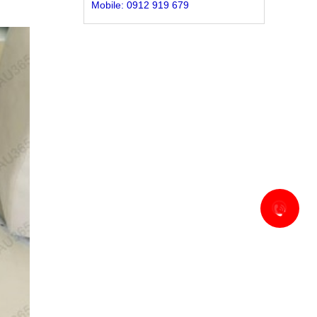
Mobile: 0912 919 679