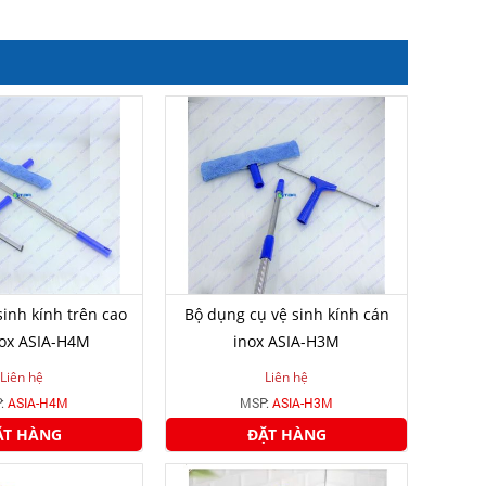
sinh kính trên cao
Bộ dụng cụ vệ sinh kính cán
nox ASIA-H4M
inox ASIA-H3M
Liên hệ
Liên hệ
:
ASIA-H4M
MSP:
ASIA-H3M
ẶT HÀNG
ĐẶT HÀNG