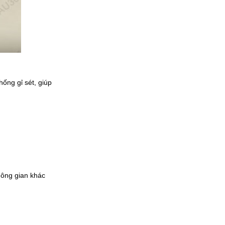
ống gỉ sét, giúp
hông gian khác