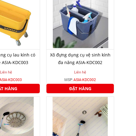
ng cụ lau kính có
Xô đựng dụng cụ vệ sinh kính
e ASIA-KDC003
đa năng ASIA-KDC002
Liên hệ
Liên hệ
ASIA-KDC003
MSP:
ASIA-KDC002
ẶT HÀNG
ĐẶT HÀNG