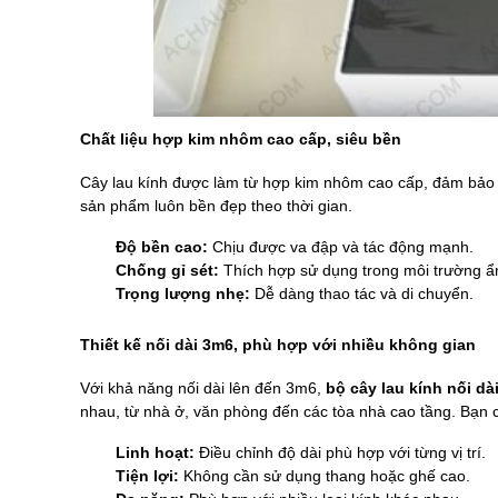
Chất liệu hợp kim nhôm cao cấp, siêu bền
Cây lau kính được làm từ hợp kim nhôm cao cấp, đảm bảo độ
sản phẩm luôn bền đẹp theo thời gian.
Độ bền cao:
Chịu được va đập và tác động mạnh.
Chống gỉ sét:
Thích hợp sử dụng trong môi trường ẩ
Trọng lượng nhẹ:
Dễ dàng thao tác và di chuyển.
Thiết kế nối dài 3m6, phù hợp với nhiều không gian
Với khả năng nối dài lên đến 3m6,
bộ cây lau kính nối 
nhau, từ nhà ở, văn phòng đến các tòa nhà cao tầng. Bạn c
Linh hoạt:
Điều chỉnh độ dài phù hợp với từng vị trí.
Tiện lợi:
Không cần sử dụng thang hoặc ghế cao.