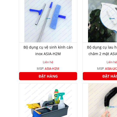
Bộ dụng cụ vệ sinh kính cán
Bộ dụng cụ lau h
inox ASIA-H2M
châm 2 mặt ASI
Liên hệ
Liên hệ
MSP:
ASIA-H2M
MSP:
ASIA-L
ĐẶT HÀNG
ĐẶT HÀ