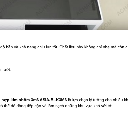
 bền và khả năng chịu lực tốt. Chất liệu này không chỉ nhẹ mà còn ch
m ướt.
dài hợp kim nhôm 3m6 ASIA-BLK3M6
là lựa chọn lý tưởng cho nhiều k
ó thể dễ dàng tiếp cận và làm sạch những khu vực khó với tới.