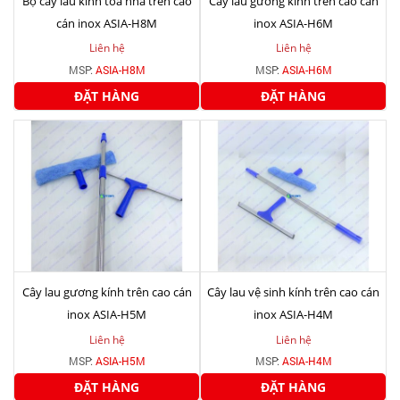
Bộ cây lau kính tòa nhà trên cao
Cây lau gương kính trên cao cán
cán inox ASIA-H8M
inox ASIA-H6M
Liên hệ
Liên hệ
MSP:
ASIA-H8M
MSP:
ASIA-H6M
ĐẶT HÀNG
ĐẶT HÀNG
Cây lau gương kính trên cao cán
Cây lau vệ sinh kính trên cao cán
inox ASIA-H5M
inox ASIA-H4M
Liên hệ
Liên hệ
MSP:
ASIA-H5M
MSP:
ASIA-H4M
ĐẶT HÀNG
ĐẶT HÀNG