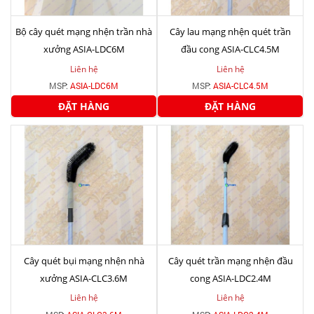
Bộ cây quét mạng nhện trần nhà
Cây lau mạng nhện quét trần
xưởng ASIA-LDC6M
đầu cong ASIA-CLC4.5M
Liên hệ
Liên hệ
MSP:
ASIA-LDC6M
MSP:
ASIA-CLC4.5M
ĐẶT HÀNG
ĐẶT HÀNG
Cây quét bụi mạng nhện nhà
Cây quét trần mạng nhện đầu
xưởng ASIA-CLC3.6M
cong ASIA-LDC2.4M
Liên hệ
Liên hệ