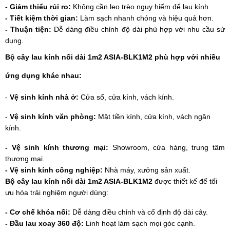
- Giảm thiểu rủi ro:
Không cần leo trèo nguy hiểm để lau kính.
- Tiết kiệm thời gian:
Làm sạch nhanh chóng và hiệu quả hơn.
- Thuận tiện:
Dễ dàng điều chỉnh độ dài phù hợp với nhu cầu sử
dụng.
Bộ cây lau kính nối dài 1m2 ASIA-BLK1M2
phù hợp với nhiều
ứng dụng khác nhau:
-
Vệ sinh kính nhà ở:
Cửa sổ, cửa kính, vách kính.
-
Vệ sinh kính văn phòng:
Mặt tiền kính, cửa kính, vách ngăn
kính.
- Vệ sinh kính thương mại:
Showroom, cửa hàng, trung tâm
thương mại.
- Vệ sinh kính công nghiệp:
Nhà máy, xưởng sản xuất.
Bộ cây lau kính nối dài 1m2 ASIA-BLK1M2
được thiết kế để tối
ưu hóa trải nghiệm người dùng:
- Cơ chế khóa nối:
Dễ dàng điều chỉnh và cố định độ dài cây.
- Đầu lau xoay 360 độ:
Linh hoạt làm sạch mọi góc cạnh.