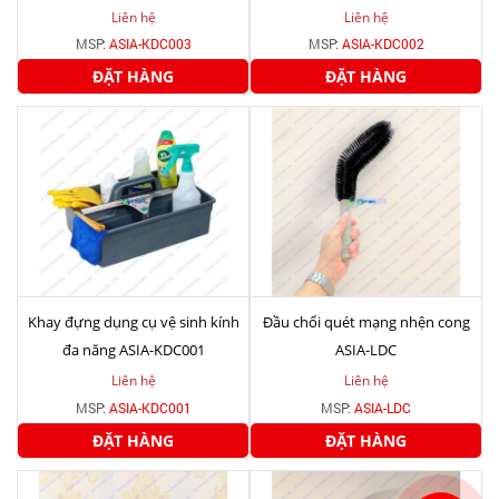
Liên hệ
Liên hệ
MSP:
ASIA-KDC003
MSP:
ASIA-KDC002
ĐẶT HÀNG
ĐẶT HÀNG
Khay đựng dụng cụ vệ sinh kính
Đầu chổi quét mạng nhện cong
đa năng ASIA-KDC001
ASIA-LDC
Liên hệ
Liên hệ
MSP:
ASIA-KDC001
MSP:
ASIA-LDC
ĐẶT HÀNG
ĐẶT HÀNG