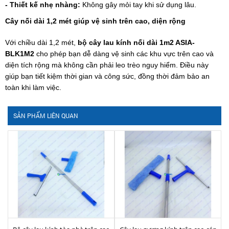
- Thiết kế nhẹ nhàng:
Không gây mỏi tay khi sử dụng lâu.
Cây nối dài 1,2 mét giúp vệ sinh trên cao, diện rộng
Với chiều dài 1,2 mét,
bộ cây lau kính nối dài 1m2 ASIA-
BLK1M2
cho phép bạn dễ dàng vệ sinh các khu vực trên cao và
diện tích rộng mà không cần phải leo trèo nguy hiểm. Điều này
giúp bạn tiết kiệm thời gian và công sức, đồng thời đảm bảo an
toàn khi làm việc.
SẢN PHẨM LIÊN QUAN