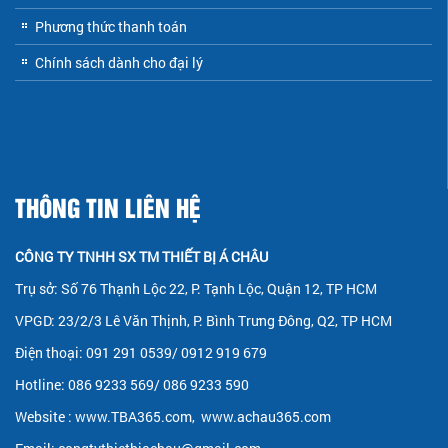
Phương thức thanh toán
Chính sách dành cho đại lý
THÔNG TIN LIÊN HỆ
CÔNG TY TNHH SX TM THIẾT BỊ Á CHÂU
Trụ sở: Số 76 Thạnh Lộc 22, P. Tạnh Lộc, Quận 12, TP HCM
VPGD: 23/2/3 Lê Văn Thịnh, P. Bình Trưng Đông, Q2, TP HCM
Điện thoại: 091 291 0539/ 0912 919 679
Hotline: 086 9233 569/ 086 9233 590
Website :
www.TBA365.com
,
www.achau365.com