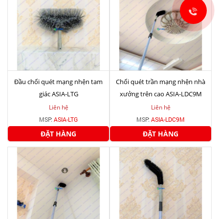
Đầu chổi quét mạng nhện tam
Chổi quét trần mạng nhện nhà
giác ASIA-LTG
xưởng trên cao ASIA-LDC9M
Liên hệ
Liên hệ
MSP:
ASIA-LTG
MSP:
ASIA-LDC9M
ĐẶT HÀNG
ĐẶT HÀNG